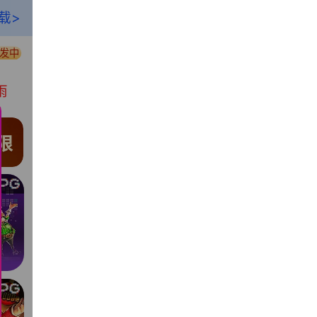
载>
发中
雨